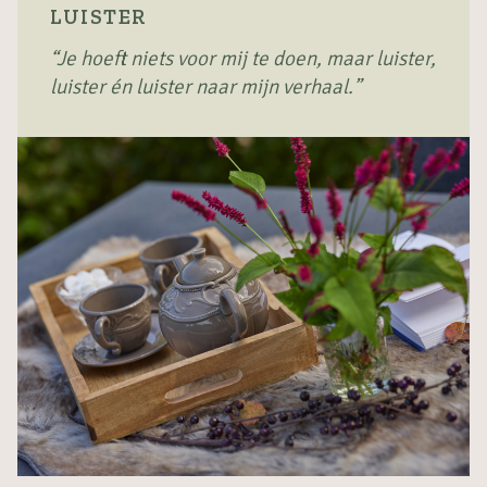
LUISTER
“Je hoeft niets voor mij te doen, maar luister,
luister én luister naar mijn verhaal.”