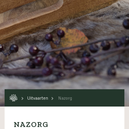
Uitvaarten
Nazorg
NAZORG