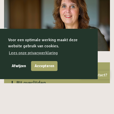
Voor een optimale werking maakt deze
website gebruik van cookies.
Lees onze privacyverklaring
Afwijzen
Accepteren
UITVAARTEN
Contact?
Bij overlijden
Directe hulp
Laatste zorg
Opbaren