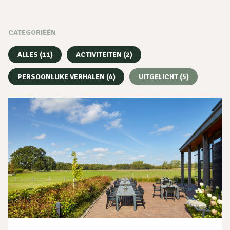
CATEGORIEËN
ALLES (11)
ACTIVITEITEN (2)
PERSOONLIJKE VERHALEN (4)
UITGELICHT (5)