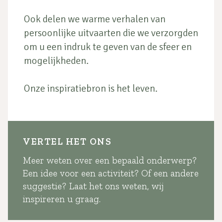
Ook delen we warme verhalen van
persoonlijke uitvaarten die we verzorgden
om u een indruk te geven van de sfeer en
mogelijkheden.
Onze inspiratiebron is het leven.
VERTEL HET ONS
Meer weten over een bepaald onderwerp?
Een idee voor een activiteit? Of een andere
suggestie? Laat het ons weten, wij
inspireren u graag.