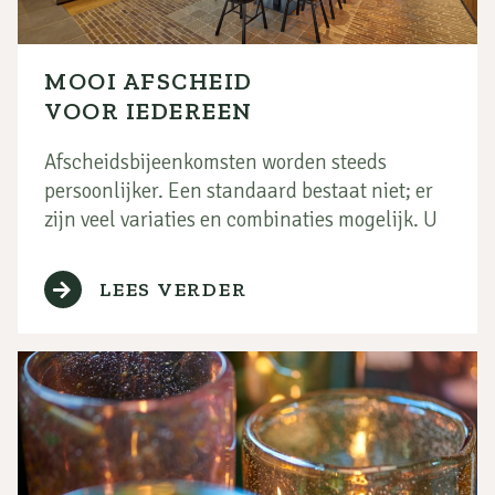
MOOI AFSCHEID
VOOR IEDEREEN
Afscheidsbijeenkomsten worden steeds
persoonlijker. Een standaard bestaat niet; er
zijn veel variaties en combinaties mogelijk. U
bepaalt hoe het afscheid eruitziet. Intens
uitvaarten inspireert en adviseert u graag.
LEES VERDER